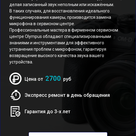
делая записанный звук неполным или искажённым.
В таких случаях, для восстановления идеального
функционирования камеры, производится замена
микрофона в сервисном центре.
Профессиональные мастера в фирменном сервисном
центре Olympus обладают специализированными
знаниями и инструментами для эффективного
устранения проблем с микрофоном, гарантируя
возвращение высокого качества звука вашего
устройства.
2700
Цена от
руб
Экспресс ремонт в день обращения
Гарантия до 3-х лет