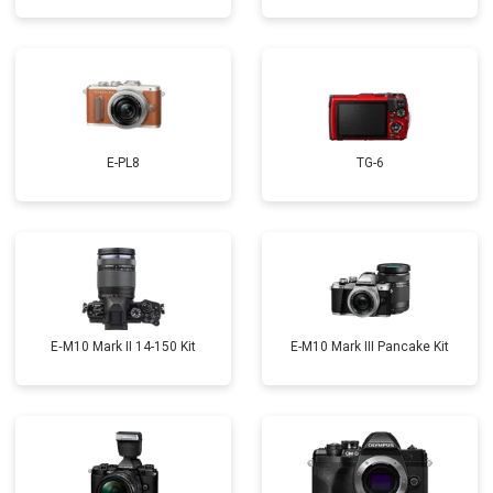
E-PL8
TG-6
E‑M10 Mark II 14-150 Kit
E-M10 Mark III Pancake Kit