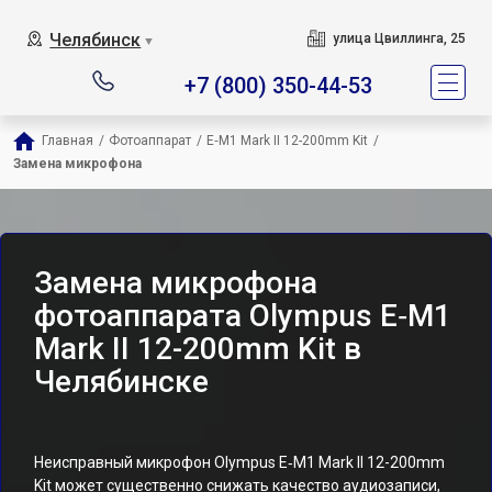
Челябинск
улица Цвиллинга, 25
▼
+7 (800) 350-44-53
Главная
/
Фотоаппарат
/
E‑M1 Mark II 12-200mm Kit
/
Замена микрофона
Замена микрофона
фотоаппарата Olympus E‑M1
Mark II 12-200mm Kit в
Челябинске
Неисправный микрофон Olympus E‑M1 Mark II 12-200mm
Kit может существенно снижать качество аудиозаписи,