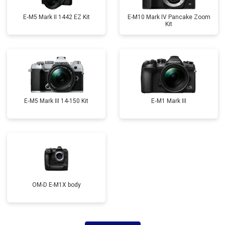
E‑M5 Mark II 1442 EZ Kit
E-M10 Mark IV Pancake Zoom
Kit
E‑M5 Mark III 14-150 Kit
E‑M1 Mark III
OM-D E-M1X body