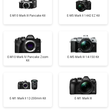
E-M10 Mark III Pancake Kit
E‑M5 Mark II 1442 EZ Kit
E-M10 Mark IV Pancake Zoom
E‑M5 Mark III 14-150 Kit
Kit
E‑M1 Mark II 12-200mm Kit
E‑M1 Mark III