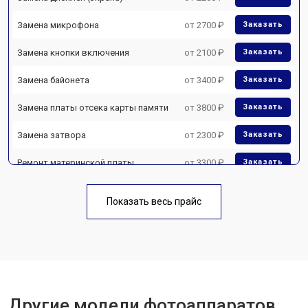
Замена микрофона
от 2700 ₽
Заказать
Замена кнопки включения
от 2100 ₽
Заказать
Замена байонета
от 3400 ₽
Заказать
Замена платы отсека карты памяти
от 3800 ₽
Заказать
Замена затвора
от 2300 ₽
Заказать
Ремонт материнской платы
от 3300 ₽
Заказать
Чистка матрицы
от 3100 ₽
Заказать
Показать весь прайс
Другие модели фотоаппаратов