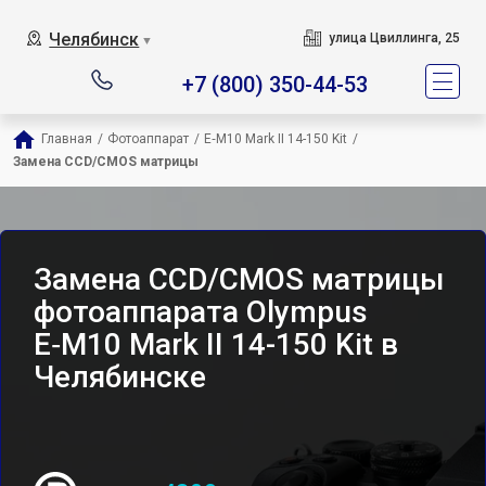
Челябинск
улица Цвиллинга, 25
▼
+7 (800) 350-44-53
Главная
/
Фотоаппарат
/
E‑M10 Mark II 14-150 Kit
/
Замена CCD/CMOS матрицы
Замена CCD/CMOS матрицы
фотоаппарата Olympus
E‑M10 Mark II 14-150 Kit в
Челябинске