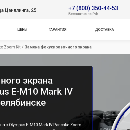
+7 (800) 350-44-53
ца Цвиллинга, 25
Бесплатно по РФ
ЦЕНЫ
ГАРАНТИЯ
ДОСТАВКА
ke Zoom Kit
/
Замена фокусировочного экрана
ного экрана
us E-M10 Mark IV
Челябинске
на в Olympus E-M10 Mark IV Pancake Zoom