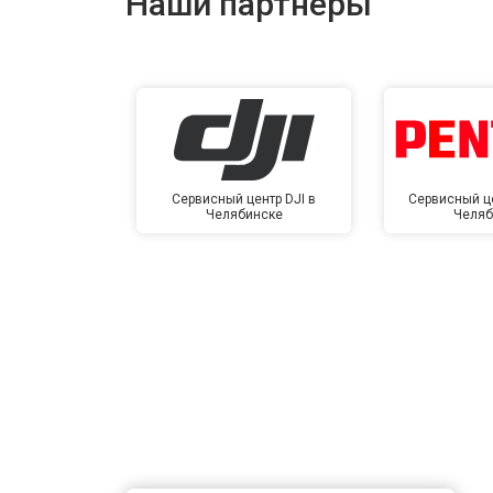
Наши партнёры
Сервисный центр DJI в
Сервисный це
Челябинске
Челяб