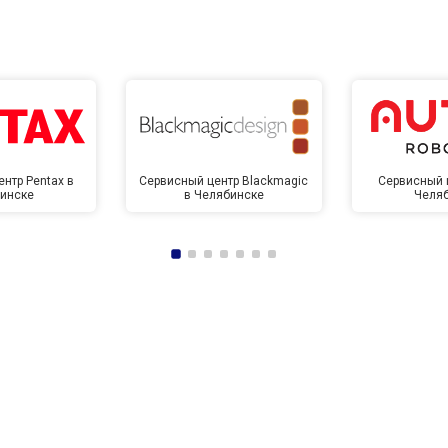
нтр Pentax в
Сервисный центр Blackmagic
Сервисный ц
инске
в Челябинске
Челя