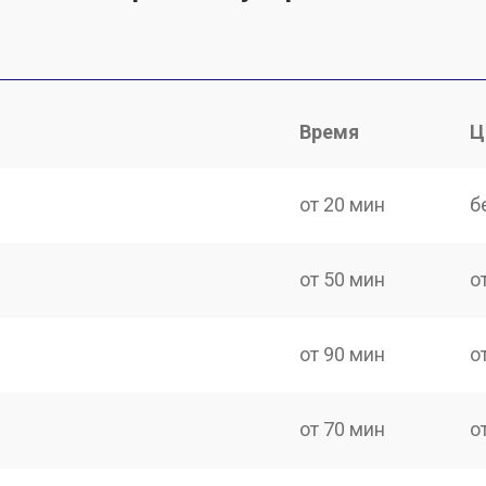
Время
Ц
от 20 мин
б
от 50 мин
о
от 90 мин
о
от 70 мин
о