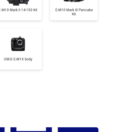
E‑M10 Mark II 14-150 Kit
E-M10 Mark III Pancake
Kit
т 3300 ₽
Заказать
т 3100 ₽
Заказать
OM-D E-M1X body