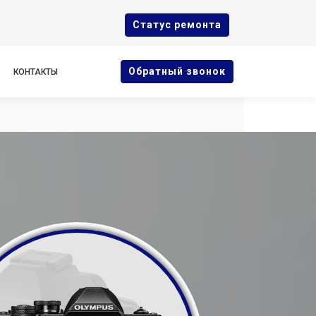
Cтатус ремонта
Oбратный звонок
КОНТАКТЫ