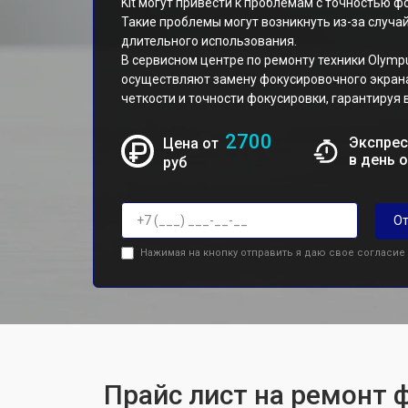
Kit могут привести к проблемам с точностью 
Такие проблемы могут возникнуть из-за случа
длительного использования.
В сервисном центре по ремонту техники Oly
осуществляют замену фокусировочного экрана
четкости и точности фокусировки, гарантируя 
2700
Экспрес
Цена от
в день 
руб
От
Нажимая на кнопку отправить я даю свое согласие
Прайс лист на ремонт 