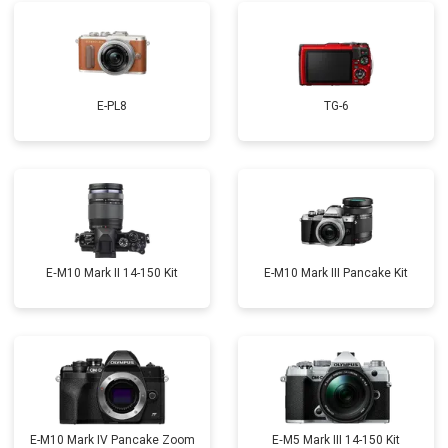
E-PL8
TG-6
E‑M10 Mark II 14-150 Kit
E-M10 Mark III Pancake Kit
E-M10 Mark IV Pancake Zoom
E‑M5 Mark III 14-150 Kit