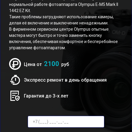
нормальной работе фотоаппарата Olympus E‑M5 Mark II
1442 EZ Kit.
Такие проблемы затрудняют использование камеры,
делая её включение и выключение ненадежными.
В фирменном сервисном центре Olympus опытные
мастера могут быстро и точно заменить кнопку
включения, обеспечивая комфортное и бесперебойное
управление фотоаппаратом.
2100
Цена от
руб
Экспресс ремонт в день обращения
Гарантия до 3-х лет