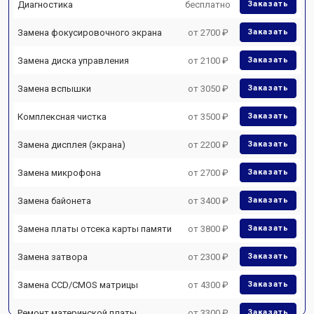
Диагностика
бесплатно
Заказать
Замена фокусировочного экрана
от 2700 ₽
Заказать
Замена диска управления
от 2100 ₽
Заказать
Замена вспышки
от 3050 ₽
Заказать
Комплексная чистка
от 3500 ₽
Заказать
Замена дисплея (экрана)
от 2200 ₽
Заказать
Замена микрофона
от 2700 ₽
Заказать
Замена байонета
от 3400 ₽
Заказать
Замена платы отсека карты памяти
от 3800 ₽
Заказать
Замена затвора
от 2300 ₽
Заказать
Замена CCD/CMOS матрицы
от 4300 ₽
Заказать
Ремонт материнской платы
от 3300 ₽
Заказать