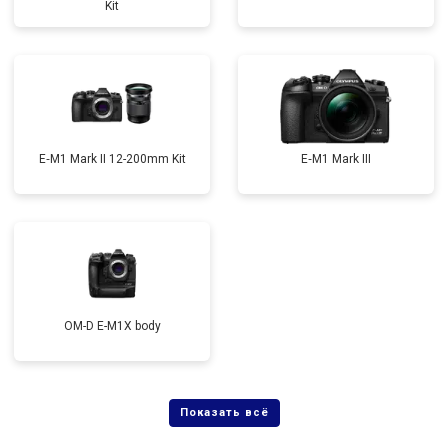
Kit
E‑M1 Mark II 12-200mm Kit
E‑M1 Mark III
OM-D E-M1X body