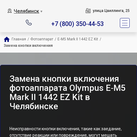
Челябинск
улица Цвиллинга, 25
▼
+7 (800) 350-44-53
Главная
/
Фотоаппарат
/
E‑M5 Mark II 1442 EZ Kit
/
Замена кнопки включения
Замена кнопки включения
фотоаппарата Olympus E‑M5
Mark II 1442 EZ Kit в
Челябинске
Неисправности кнопки включения, такие как заедание,
отсутствие реакции или повреждение, могут мешать