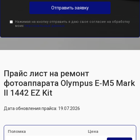
Отправить заявку
Нажимая на кнопку отправить я даю свое согласие на обработку
моих
персональных данных.
Прайс лист на ремонт
фотоаппарата Olympus E‑M5 Mark
II 1442 EZ Kit
Дата обновления прайса: 19.07.2026
Поломка
Цена