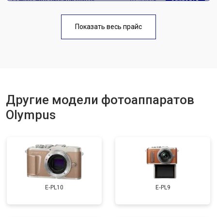
Чистка матрицы
от 3100 ₽
Заказать
Показать весь прайс
Другие модели фотоаппаратов
Olympus
E‑PL10
E‑PL9