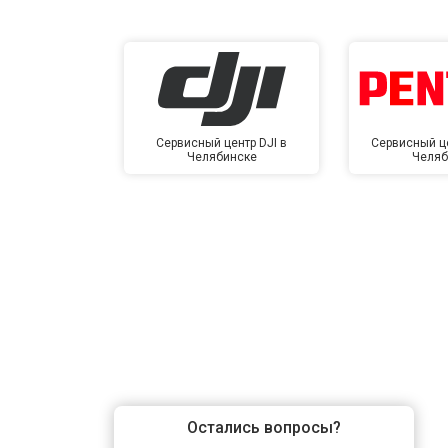
Сервисный центр DJI в
Сервисный це
Челябинске
Челяб
Остались вопросы?