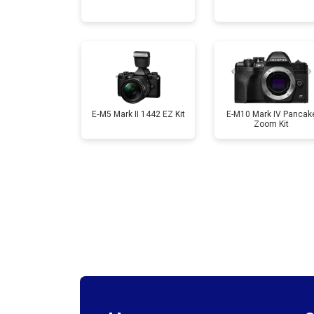
Ремонт материнской платы
Чистка матрицы
E‑M5 Mark II 1442 EZ Kit
E-M10 Mark IV Pancak
Zoom Kit