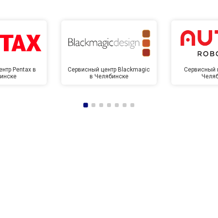
нтр Pentax в
Сервисный центр Blackmagic
Сервисный ц
инске
в Челябинске
Челя