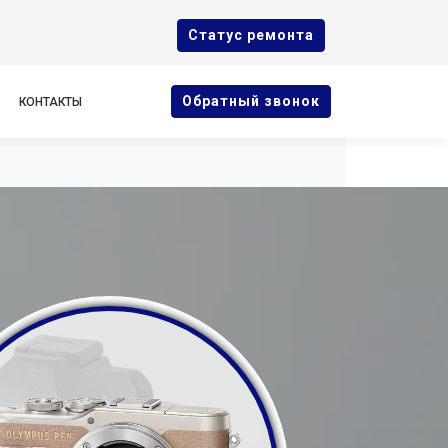
Cтатус ремонта
Oбратный звонок
КОНТАКТЫ