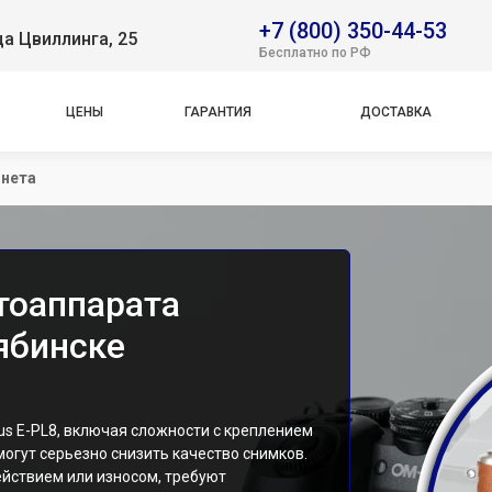
+7 (800) 350-44-53
ца Цвиллинга, 25
Бесплатно по РФ
ЦЕНЫ
ГАРАНТИЯ
ДОСТАВКА
онета
тоаппарата
ябинске
s E-PL8, включая сложности с креплением
могут серьезно снизить качество снимков.
йствием или износом, требуют