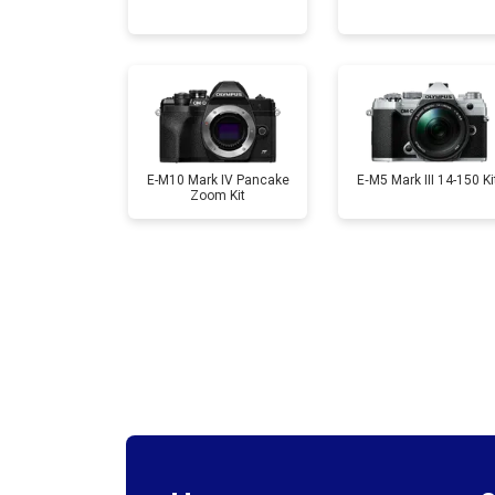
Ремонт материнской платы
Чистка матрицы
E-M10 Mark IV Pancake
E‑M5 Mark III 14-150 Ki
Zoom Kit