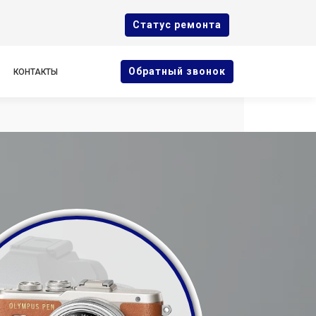
Cтатус ремонта
Oбратный звонок
КОНТАКТЫ