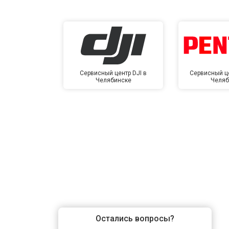
Сервисный центр DJI в
Сервисный це
Челябинске
Челяб
Остались вопросы?