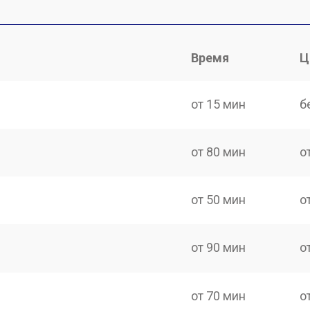
Время
Ц
от 15 мин
б
от 80 мин
о
от 50 мин
о
от 90 мин
о
от 70 мин
о