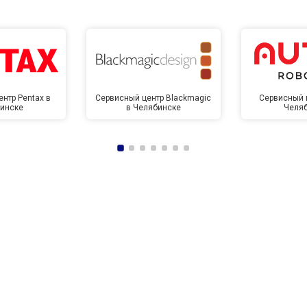
нтр Pentax в
Сервисный центр Blackmagic
Сервисный ц
инске
в Челябинске
Челя