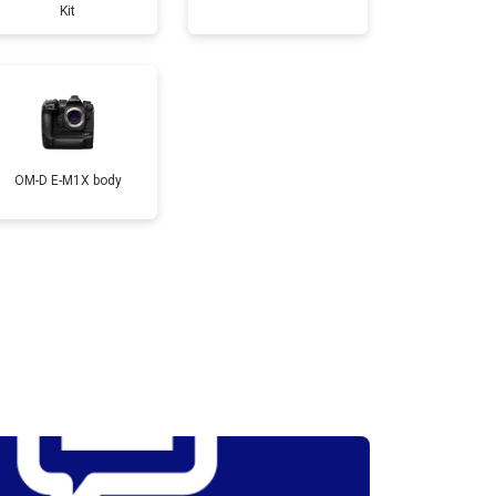
Kit
т 3300 ₽
Заказать
т 3100 ₽
Заказать
OM-D E-M1X body