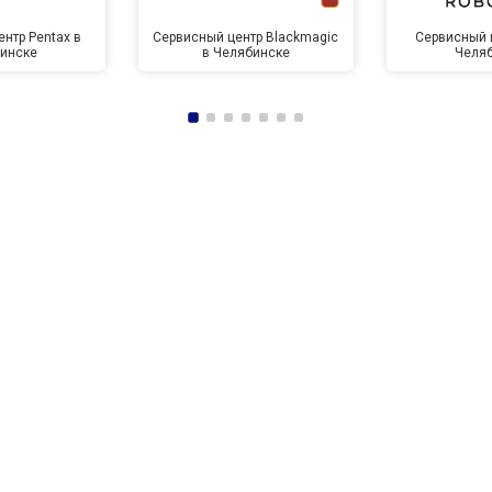
нтр Pentax в
Сервисный центр Blackmagic
Сервисный ц
инске
в Челябинске
Челя