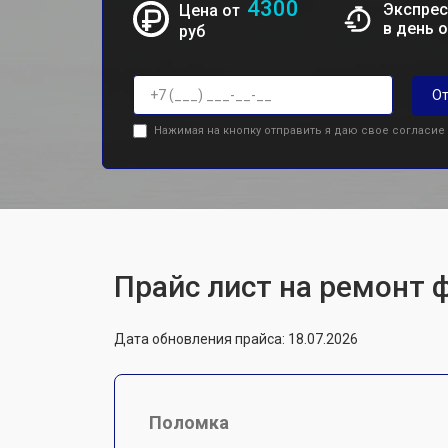
4300
Экспрес
Цена от
в день 
руб
От
Нажимая на кнопку отправить я даю свое согласие
Прайс лист на ремонт 
Дата обновления прайса: 18.07.2026
Поломка