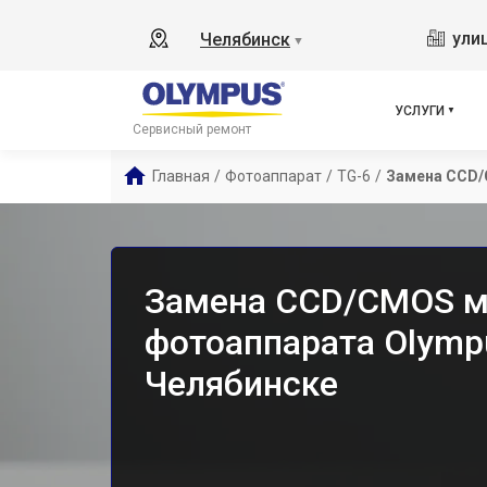
ули
Челябинск
▼
УСЛУГИ
Сервисный ремонт
Главная
/
Фотоаппарат
/
TG-6
/
Замена CCD
Замена CCD/CMOS 
фотоаппарата Olymp
Челябинске