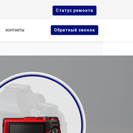
Cтатус ремонта
Oбратный звонок
КОНТАКТЫ