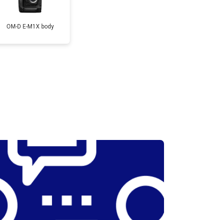
OM-D E-M1X body