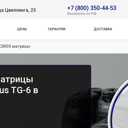
+7 (800) 350-44-53
ца Цвиллинга, 25
Бесплатно по РФ
ЦЕНЫ
ГАРАНТИЯ
ДОСТАВКА
/CMOS матрицы
матрицы
us TG-6 в