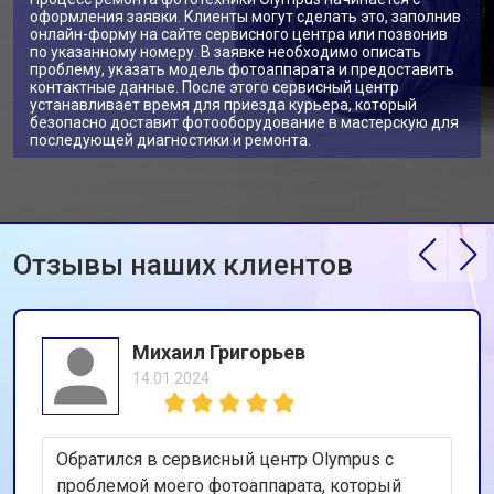
оформления заявки. Клиенты могут сделать это, заполнив
онлайн-форму на сайте сервисного центра или позвонив
по указанному номеру. В заявке необходимо описать
проблему, указать модель фотоаппарата и предоставить
контактные данные. После этого сервисный центр
устанавливает время для приезда курьера, который
безопасно доставит фотооборудование в мастерскую для
последующей диагностики и ремонта.
Отзывы наших клиентов
Михаил Григорьев
14.01.2024
Обратился в сервисный центр Olympus с
проблемой моего фотоаппарата, который