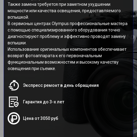
Также замена требуется при заметном ухудшении
мощности или качества освещения, предоставляемого
вспышкой.
В сервисных центрах Olympus профессиональные мастера
с помощью специализированного оборудования точно
диагностируют проблему и эффективно проводят замену
вспышки.
Использование оригинальных компонентов обеспечивает
возврат фотоаппарата к его первоначальным
функциональным возможностям и высокому качеству
освещения при съемке.
Экспресс ремонт в день обращения
Гарантия до 3-х лет
Цена от 3050 руб