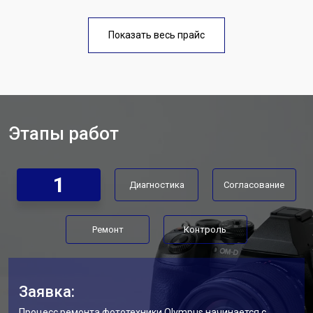
Чистка матрицы фотоаппарата
от 3100 ₽
Заказать
Olympus
Показать весь прайс
Этапы работ
1
Диагностика
Согласование
Ремонт
Контроль
Заявка:
Процесс ремонта фототехники Olympus начинается с