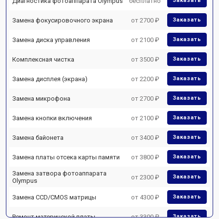
Диагностика фотоаппарата Olympus
бесплатно
Заказать
Замена фокусировочного экрана
от 2700 ₽
Заказать
Замена диска управления
от 2100 ₽
Заказать
Комплексная чистка
от 3500 ₽
Заказать
Замена дисплея (экрана)
от 2200 ₽
Заказать
Замена микрофона
от 2700 ₽
Заказать
Замена кнопки включения
от 2100 ₽
Заказать
Замена байонета
от 3400 ₽
Заказать
Замена платы отсека карты памяти
от 3800 ₽
Заказать
Замена затвора фотоаппарата
от 2300 ₽
Заказать
Olympus
Замена CCD/CMOS матрицы
от 4300 ₽
Заказать
Ремонт материнской платы
от 3300 ₽
Заказать