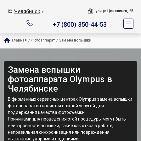
Челябинск
улица Цвиллинга, 25
▼
+7 (800) 350-44-53
Главная
/
Фотоаппарат
/
Замена вспышки
Замена вспышки
фотоаппарата Olympus в
Челябинске
В фирменных сервисных центрах Olympus замена вспышки
фотоаппаратов является важной услугой для
поддержания качества фотосъемки.
Причинами для проведения этой процедуры могут быть
неисправности вспышки, такие как отказ в работе,
неправильная синхронизация или повреждения,
вызванные ударами и падениями.