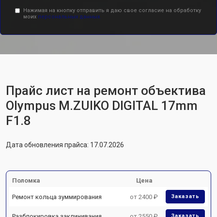
Нажимая на кнопку отправить я даю свое согласие на обработку
моих
персональных данных.
Прайс лист на ремонт объектива
Olympus M.ZUIKO DIGITAL 17mm
F1.8
Дата обновления прайса: 17.07.2026
Поломка
Цена
Ремонт кольца зуммирования
от 2400 ₽
Заказать
Разблокировка заклинивания
от 2550 ₽
Заказать