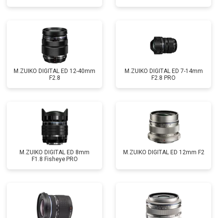
M.ZUIKO DIGITAL ED 12-40mm
M.ZUIKO DIGITAL ED 7-14mm
F2.8
F2.8 PRO
M.ZUIKO DIGITAL ED 8mm
M.ZUIKO DIGITAL ED 12mm F2
F1.8 Fisheye PRO