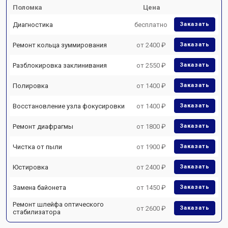
Поломка
Цена
Диагностика
бесплатно
Заказать
Ремонт кольца зуммирования
от 2400 ₽
Заказать
Разблокировка заклинивания
от 2550 ₽
Заказать
Полировка
от 1400 ₽
Заказать
Восстановление узла фокусировки
от 1400 ₽
Заказать
Ремонт диафрагмы
от 1800 ₽
Заказать
Чистка от пыли
от 1900 ₽
Заказать
Юстировка
от 2400 ₽
Заказать
Замена байонета
от 1450 ₽
Заказать
Ремонт шлейфа оптического
от 2600 ₽
Заказать
стабилизатора