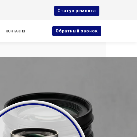
Cтатус ремонта
Oбратный звонок
КОНТАКТЫ