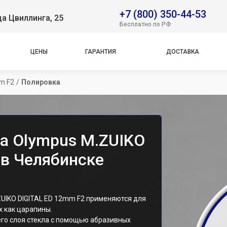
+7 (800) 350-44-53
ца Цвиллинга, 25
Бесплатно по РФ
ЦЕНЫ
ГАРАНТИЯ
ДОСТАВКА
m F2
/
Полировка
а Olympus M.ZUIKO
 в Челябинске
UIKO DIGITAL ED 12mm F2 применяются для
х как царапины.
го слоя стекла с помощью абразивных