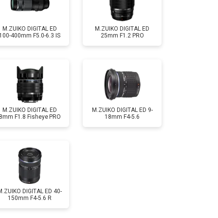
M.ZUIKO DIGITAL ED
M.ZUIKO DIGITAL ED
100-400mm F5.0-6.3 IS
25mm F1.2 PRO
M.ZUIKO DIGITAL ED
M.ZUIKO DIGITAL ED 9-
8mm F1.8 Fisheye PRO
18mm F4-5.6
M.ZUIKO DIGITAL ED 40-
150mm F4-5.6 R