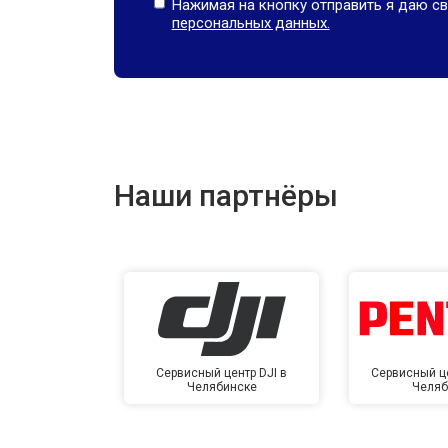
Нажимая на кнопку отправить я даю св
персональных данных.
Наши партнёры
Сервисный центр DJI в
Сервисный це
Челябинске
Челяб