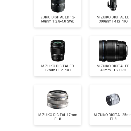
ZUIKO DIGITAL ED 12-
M.ZUIKO DIGITAL ED
60mm 1:2.8-4.0 SWD
300mm F4 IS PRO
M.ZUIKO DIGITAL ED
M.ZUIKO DIGITAL ED
17mm F1.2 PRO
45mm F1.2 PRO
M.ZUIKO DIGITAL 17mm
M.ZUIKO DIGITAL 25m
F1.8
F1.8