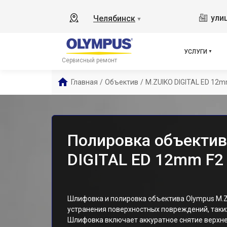
ули
Челябинск
▼
УСЛУГИ
Сервисный ремонт
Главная
/
Объектив
/
M.ZUIKO DIGITAL ED 12m
Полировка объектив
DIGITAL ED 12mm F2
Шлифовка и полировка объектива Olympus M.Z
устранения поверхностных повреждений, таки
Шлифовка включает аккуратное снятие верхне