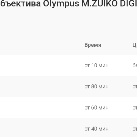
объектива Olympus M.ZUIKO DIG
Время
Ц
от 10 мин
б
от 80 мин
о
от 60 мин
о
от 40 мин
о