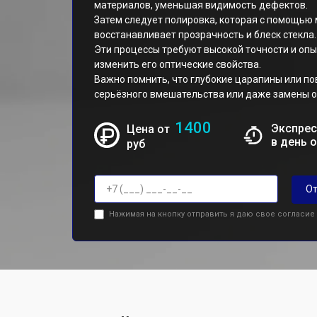
материалов, уменьшая видимость дефектов.
Затем следует полировка, которая с помощью
восстанавливает прозрачность и блеск стекла.
Эти процессы требуют высокой точности и опы
изменить его оптические свойства.
Важно помнить, что глубокие царапины или п
серьёзного вмешательства или даже замены о
1400
Экспрес
Цена от
в день 
руб
От
Нажимая на кнопку отправить я даю свое согласие