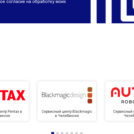
ое согласие на обработку моих
нтр Pentax в
Сервисный центр Blackmagic
Сервисный ц
инске
в Челябинске
Челя