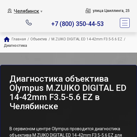
Челябинск
улица Цвиллинга, 25
▼
+7 (800) 350-44-53
Главная
/
Объектив
/
M.ZUIKO DIGITAL ED 14-42mm F3.5-5.6 EZ
/
Диагностика
Диагностика объектива
Olympus M.ZUIKO DIGITAL ED
14-42mm F3.5-5.6 EZ в
Челябинске
В сервисном центре Olympus проводится диагностика
объектива M.ZUIKO DIGITAL ED 14-42mm F3.5-5.6 EZ для