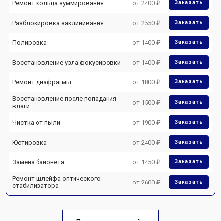
Ремонт кольца зуммирования
от 2400 ₽
Заказать
Разблокировка заклинивания
от 2550 ₽
Заказать
Полировка
от 1400 ₽
Заказать
Восстановление узла фокусировки
от 1400 ₽
Заказать
Ремонт диафрагмы
от 1800 ₽
Заказать
Восстановление после попадания
от 1500 ₽
Заказать
влаги
Чистка от пыли
от 1900 ₽
Заказать
Юстировка
от 2400 ₽
Заказать
Замена байонета
от 1450 ₽
Заказать
Ремонт шлейфа оптического
от 2600 ₽
Заказать
стабилизатора