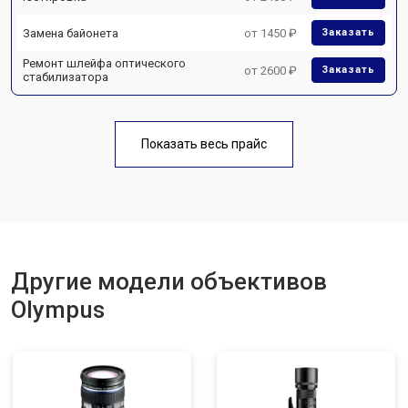
Замена байонета
от 1450 ₽
Заказать
Ремонт шлейфа оптического
от 2600 ₽
Заказать
стабилизатора
Показать весь прайс
Другие модели объективов
Olympus