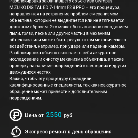
Разблокировка заклинившего объектива Olympus
M.ZUIKO DIGITAL ED 7-14mm F2.8 PRO – это процедура,
направленная на устранение проблем с механизмом
объектива, который не выдвигается или не втягивается
должным образом. Это может быть вызвано попаданием
пыли, грязи, песка или других частиц в механизм
объектива, или может быть результатом механического
воздействия, например, при ударе или падении камеры.
Разблокировка обычно включает в себя аккуратное
исследование и очистку механизма объектива, а также
проверку на наличие повреждений в шестернях и других
движущихся частях.
Важно, чтобы эту процедуру проводили
квалифицированные специалисты, так как неаккуратное
обращение может привести к дополнительным
повреждениям.
2550
Цена от
руб
Экспресс ремонт в день обращения