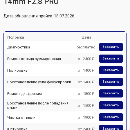
14mm F2.8 PRO
Дата обновления прайса: 18.07.2026
Поломка
Цена
Диагностика
бесплатно
Заказать
Ремонт кольца зуммирования
от 2400 ₽
Заказать
Полировка
от 1400 ₽
Заказать
Восстановление узла фокусировки
от 1400 ₽
Заказать
Ремонт диафрагмы
от 1800 ₽
Заказать
Восстановление после попадания
от 1500 ₽
Заказать
влаги
Чистка от пыли
от 1900 ₽
Заказать
Юстировка
от 2400 ₽
Заказать