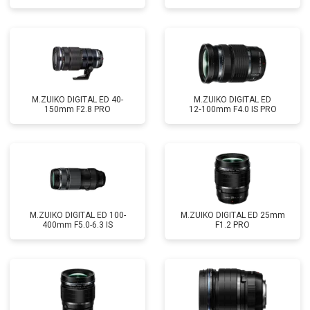
M.ZUIKO DIGITAL ED 40-
M.ZUIKO DIGITAL ED
150mm F2.8 PRO
12‑100mm F4.0 IS PRO
M.ZUIKO DIGITAL ED 100-
M.ZUIKO DIGITAL ED 25mm
400mm F5.0-6.3 IS
F1.2 PRO