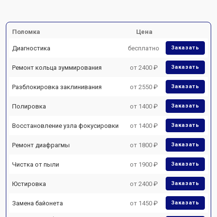
Поломка
Цена
Диагностика
бесплатно
Заказать
Ремонт кольца зуммирования
от 2400 ₽
Заказать
Разблокировка заклинивания
от 2550 ₽
Заказать
Полировка
от 1400 ₽
Заказать
Восстановление узла фокусировки
от 1400 ₽
Заказать
Ремонт диафрагмы
от 1800 ₽
Заказать
Чистка от пыли
от 1900 ₽
Заказать
Юстировка
от 2400 ₽
Заказать
Замена байонета
от 1450 ₽
Заказать