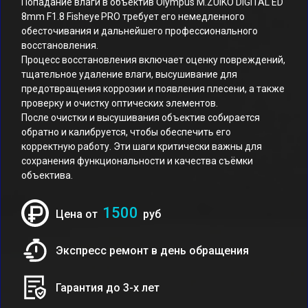
Попадание влаги в объектив Olympus M.ZUIKO DIGITAL ED
8mm F1.8 Fisheye PRO требует его немедленного
обесточивания и дальнейшего профессионального
восстановления.
Процесс восстановления включает оценку повреждений,
тщательное удаление влаги, высушивание для
предотвращения коррозии и появления плесени, а также
проверку и очистку оптических элементов.
После очистки и высушивания объектив собирается
обратно и калибруется, чтобы обеспечить его
корректную работу. Эти шаги критически важны для
сохранения функциональности и качества съёмки
объектива.
1500
Цена от
руб
Экспресс ремонт в день обращения
Гарантия до 3-х лет